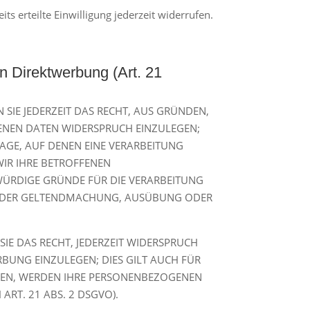
s erteilte Einwilligung jederzeit widerrufen.
 Direktwerbung (Art. 21
 SIE JEDERZEIT DAS RECHT, AUS GRÜNDEN,
GENEN DATEN WIDERSPRUCH EINZULEGEN;
LAGE, AUF DENEN EINE VERARBEITUNG
IR IHRE BETROFFENEN
WÜRDIGE GRÜNDE FÜR DIE VERARBEITUNG
ENT DER GELTENDMACHUNG, AUSÜBUNG ODER
IE DAS RECHT, JEDERZEIT WIDERSPRUCH
BUNG EINZULEGEN; DIES GILT AUCH FÜR
CHEN, WERDEN IHRE PERSONENBEZOGENEN
RT. 21 ABS. 2 DSGVO).