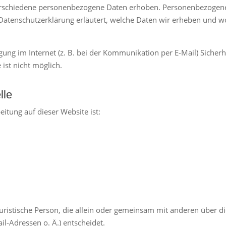
rschiedene personenbezogene Daten erhoben. Personenbezogene 
Datenschutzerklärung erläutert, welche Daten wir erheben und wof
gung im Internet (z. B. bei der Kommunikation per E-Mail) Sicherh
 ist nicht möglich.
lle
eitung auf dieser Website ist:
r juristische Person, die allein oder gemeinsam mit anderen über 
l-Adressen o. Ä.) entscheidet.