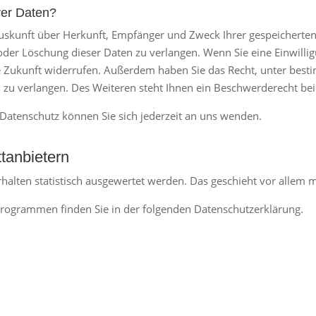
rer Daten?
 Auskunft über Herkunft, Empfänger und Zweck Ihrer gespeichert
der Löschung dieser Daten zu verlangen. Wenn Sie eine Einwillig
 die Zukunft widerrufen. Außerdem haben Sie das Recht, unter be
zu verlangen. Des Weiteren steht Ihnen ein Beschwerderecht bei
atenschutz können Sie sich jederzeit an uns wenden.
t­anbietern
rhalten statistisch ausgewertet werden. Das geschieht vor alle
eprogrammen finden Sie in der folgenden Datenschutzerklärung.