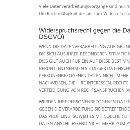
Viele Datenverarbeitungsvorgänge sind nur mit
Die Rechtmäßigkeit der bis zum Widerruf erf
Widerspruchsrecht gegen die Da
DSGVO)
WENN DIE DATENVERARBEITUNG AUF GRUNDLA
DIE SICH AUS IHRER BESONDEREN SITUATI
DIES GILT AUCH FÜR EIN AUF DIESE BESTI
BERUHT, ENTNEHMEN SIE DIESER DATENSCH
PERSONENBEZOGENEN DATEN NICHT MEHR V
NACHWEISEN, DIE IHRE INTERESSEN, RECH
VERTEIDIGUNG VON RECHTSANSPRÜCHEN (WI
WERDEN IHRE PERSONENBEZOGENEN DATEN V
GEGEN DIE VERARBEITUNG SIE BETREFFEN
DAS PROFILING, SOWEIT ES MIT SOLCHER 
DATEN ANSCHLIESSEND NICHT MEHR ZUM Z