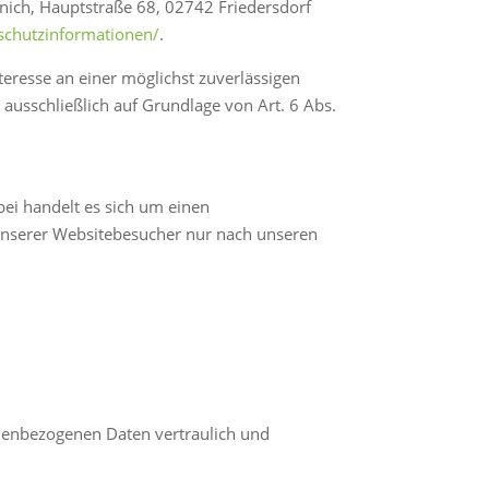
nich, Hauptstraße 68, 02742 Friedersdorf
nschutzinformationen/
.
nteresse an einer möglichst zuverlässigen
 ausschließlich auf Grundlage von Art. 6 Abs.
ei handelt es sich um einen
 unserer Websitebesucher nur nach unseren
onenbezogenen Daten vertraulich und