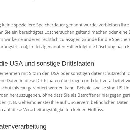
g keine speziellere Speicherdauer genannt wurde, verbleiben Ihr
nn Sie ein berechtigtes Löschersuchen geltend machen oder eine 
ern wir keine anderen rechtlich zulässigen Gründe für die Speic
hrungsfristen); im letztgenannten Fall erfolgt die Löschung nach F
die USA und sonstige Drittstaaten
nehmen mit Sitz in den USA oder sonstigen datenschutzrechtlich
ne Daten in diese Drittstaaten übertragen und dort verarbeitet w
nschutzniveau garantiert werden kann. Beispielsweise sind US-Un
en herauszugeben, ohne dass Sie als Betroffener hiergegen geri
en (z. B. Geheimdienste) Ihre auf US-Servern befindlichen Dat
 auf diese Verarbeitungstätigkeiten keinen Einfluss.
Datenverarbeitung