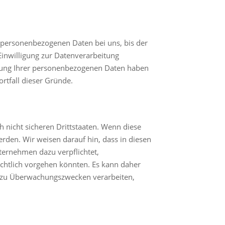
e personenbezogenen Daten bei uns, bis der
Einwilligung zur Datenverarbeitung
herung Ihrer personenbezogenen Daten haben
ortfall dieser Gründe.
 nicht sicheren Drittstaaten. Wenn diese
erden. Wir weisen darauf hin, dass in diesen
ternehmen dazu verpflichtet,
chtlich vorgehen könnten. Es kann daher
en zu Überwachungszwecken verarbeiten,