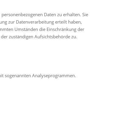
en personenbezogenen Daten zu erhalten. Sie
ung zur Datenverarbeitung erteilt haben,
stimmten Umständen die Einschränkung der
 der zuständigen Aufsichtsbehörde zu.
m mit sogenannten Analyseprogrammen.