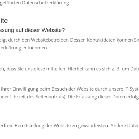
fgeführten Datenschutzerklärung.
ite
fassung auf dieser Website?
folgt durch den Websitebetreiber. Dessen Kontaktdaten können Si
tzerklärung entnehmen.
 dass Sie uns diese mitteilen. Hierbei kann es sich z. B. um Date
hrer Einwilligung beim Besuch der Website durch unsere IT-Syste
oder Uhrzeit des Seitenaufrufs). Die Erfassung dieser Daten erfol
lerfreie Bereitstellung der Website zu gewährleisten. Andere Dat