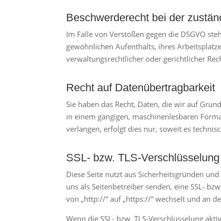
Beschwerde­recht bei der zustän
Im Falle von Verstößen gegen die DSGVO steh
gewöhnlichen Aufenthalts, ihres Arbeitsplat
verwaltungsrechtlicher oder gerichtlicher Rec
Recht auf Daten­übertrag­barkeit
Sie haben das Recht, Daten, die wir auf Grundl
in einem gängigen, maschinenlesbaren Format
verlangen, erfolgt dies nur, soweit es technis
SSL- bzw. TLS-Verschlüsselung
Diese Seite nutzt aus Sicherheitsgründen und
uns als Seitenbetreiber senden, eine SSL- bz
von „http://“ auf „https://“ wechselt und an 
Wenn die SSL- bzw. TLS-Verschlüsselung aktivi