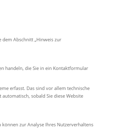
e dem Abschnitt „Hinweis zur
n handeln, die Sie in ein Kontaktformular
me erfasst. Das sind vor allem technische
gt automatisch, sobald Sie diese Website
en können zur Analyse Ihres Nutzerverhaltens