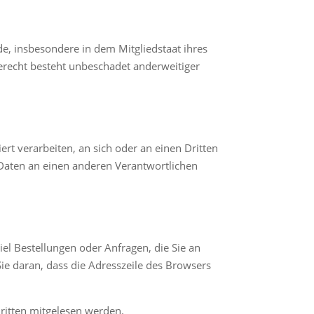
e, insbesondere in dem Mitgliedstaat ihres
erecht besteht unbeschadet anderweitiger
ert verarbeiten, an sich oder an einen Dritten
 Daten an einen anderen Verantwortlichen
el Bestellungen oder Anfragen, die Sie an
Sie daran, dass die Adresszeile des Browsers
Dritten mitgelesen werden.