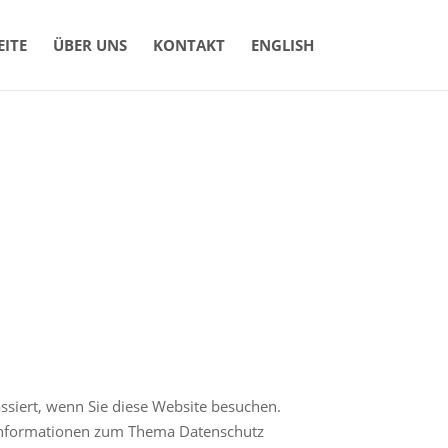
EITE
ÜBER UNS
KONTAKT
ENGLISH
siert, wenn Sie diese Website besuchen.
e Informationen zum Thema Datenschutz